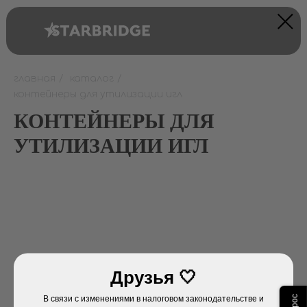
главная
/
каталог
/
контейнеры для утилизации игл
КОНТЕЙНЕРЫ ДЛЯ
УТИЛИЗАЦИИ ИГЛ
Друзья 🤍
В связи с изменениями в налоговом законодательстве и