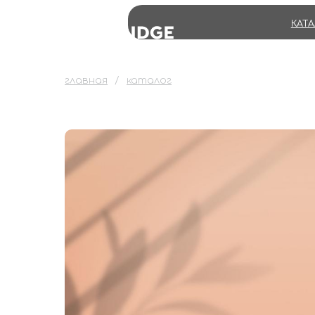
КАТ
главная
каталог