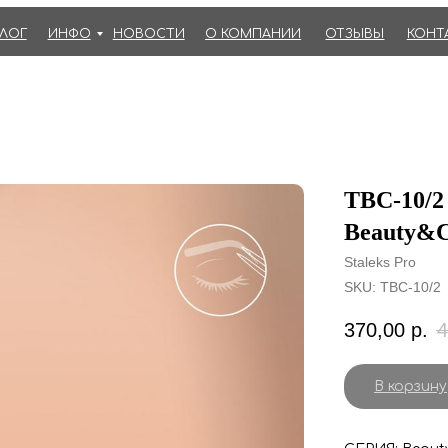
АЛОГ
ИНФО
НОВОСТИ
О КОМПАНИИ
ОТЗЫВЫ
КОНТ
TBC-10/2
Beauty&C
Staleks Pro
SKU:
TBC-10/2
370,00
р.
4
В корзину