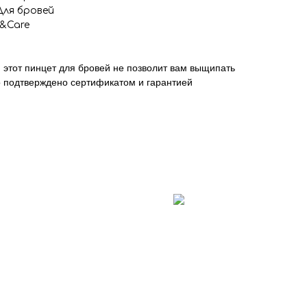
Для бровей
y&Care
, этот пинцет для бровей не позволит вам выщипать
о подтверждено сертификатом и гарантией