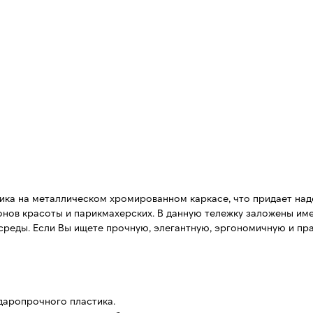
ика на металлическом хромированном каркасе, что придает наде
онов красоты и парикмахерских. В данную тележку заложены им
реды. Если Вы ищете прочную, элегантную, эргономичную и пр
ударопрочного пластика.