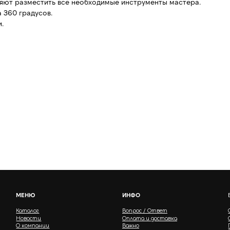
ляют разместить все необходимые инструменты мастера.
 360 градусов.
.
МЕНЮ
ИНФО
Каталог
Вопрос / Ответ
Новости
Оплата и доставка
О компании
Важно