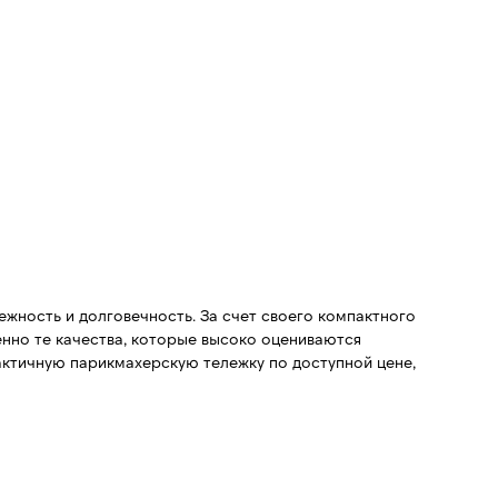
жность и долговечность. За счет своего компактного
енно те качества, которые высоко оцениваются
актичную парикмахерскую тележку по доступной цене,