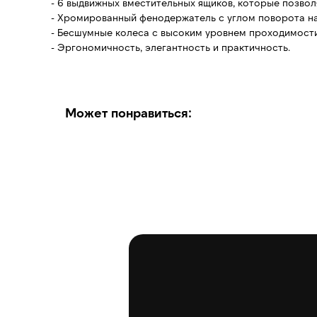
- 6 выдвижных вместительных ящиков, которые позво
- Хромированный фенодержатель с углом поворота на
- Бесшумные колеса с высоким уровнем проходимости
- Эргономичность, элегантность и практичность.
Может понравиться: