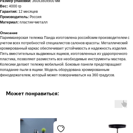
Размер упаковки:
360x380x900 мм
Вес:
4000 гр
Гарантия:
12 месяцев
Производитель:
Россия
Материал:
пластик+металл
Описание
Парикмахерская тележка Панда изготовлена российским производителем с
учетом всех потребностей специалистов салонов красоты. Металлический
хромированный каркас обеспечивает устойчивость и надежность изделия.
Пять вместительных выдвижных ящиков, изготовленных из ударопрочного
пластика, позволяют разместить все необходимые инструменты мастера.
Колесики делают тележку мобильной. Боковые панели предотвращают
попадание пыли в ящики. Модель оборудована хромированным
фенодержателем, который может поворачиваться на 360 градусов.
Может понравиться: