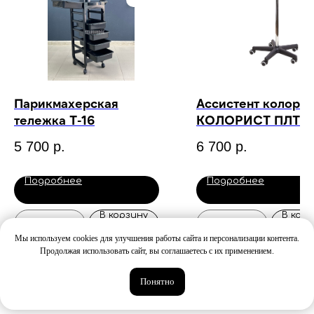
Парикмахерская
Ассистент колорис
тележка Т-16
КОЛОРИСТ ПЛТ
5 700
р.
6 700
р.
Подробнее
Подробнее
В корзину
В корз
Мы используем cookies для улучшения работы сайта и персонализации контента.
Продолжая использовать сайт, вы соглашаетесь с их применением.
Понятно