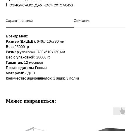
Назначение: Для косметолога
Характеристики
Описание
Бренд:
Mertz
Размер (ДхШхВ):
640х410х790 мм
Вес:
25000 гр
Размер упаковки:
780x610x130 мм
Вес с упаковкой:
28000 гр
Гарантия:
12 месяцев
Производитель:
Россия
Материал:
ЛДСП
Количество ящиков/полок:
1 ящик, 3 полки
Может понравиться: