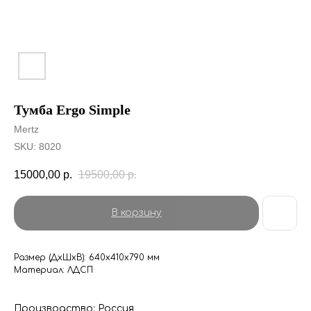
Тумба Ergo Simple
Mertz
SKU:
8020
15000,00
р.
19500,00
р.
В корзину
Размер (ДхШхВ): 640х410х790 мм
Материал: ЛДСП
Производство: Россия