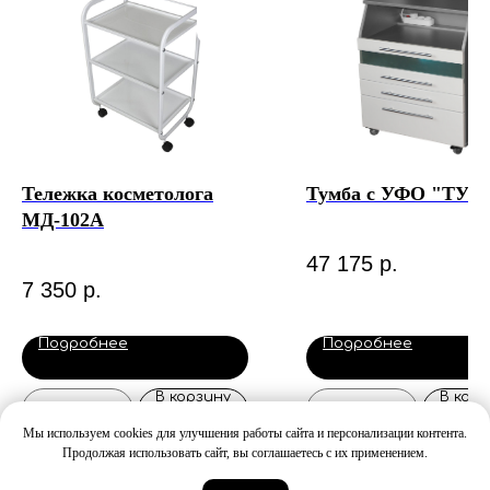
Тележка косметолога
Тумба с УФО "ТУ-3
МД-102А
47 175
р.
7 350
р.
Подробнее
Подробнее
В корзину
В корз
Мы используем cookies для улучшения работы сайта и персонализации контента.
Продолжая использовать сайт, вы соглашаетесь с их применением.