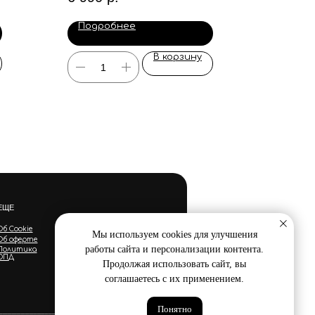
Подробнее
В корзину
ЕЩЕ
Об Cookie
Мы используем cookies для улучшения
Об оферте
работы сайта и персонализации контента.
Политика
ОПД
Продолжая использовать сайт, вы
соглашаетесь с их применением.
Понятно