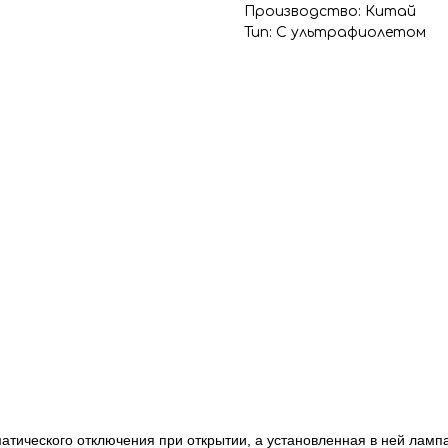
Производство: Китай
Тип: С ультрафиолетом
ического отключения при открытии, а установленная в ней лампа 