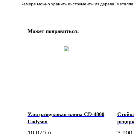
камере можно хранить инструменты из дерева, металла
Может понравиться:
Ультразвуковая ванна CD-4800
Стойк
Codyson
рецир
10 070
р.
3 900