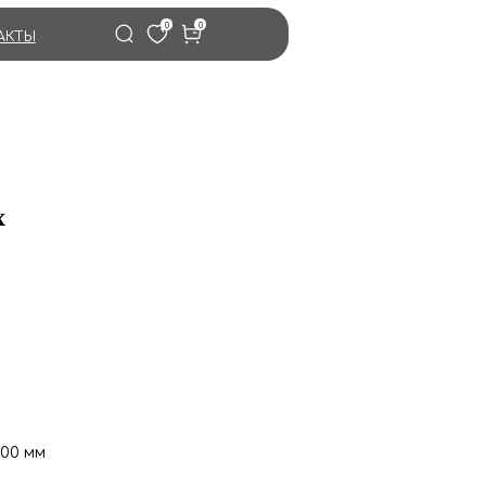
0
0
АКТЫ
x
200 мм