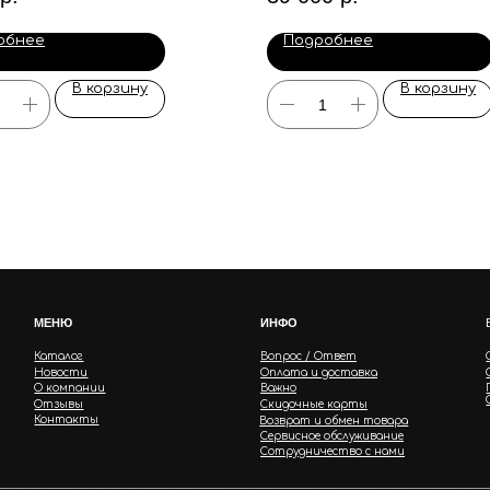
обнее
Подробнее
В корзину
В корзину
МЕНЮ
ИНФО
Каталог
Вопрос / Ответ
Новости
Оплата и доставка
О компании
Важно
Отзывы
Скидочные карты
Контакты
Возврат и обмен товара
Сервисное обслуживание
Сотрудничество с нами