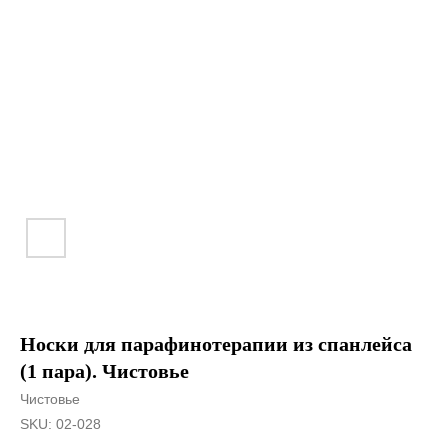
Носки для парафинотерапии из спанлейса
(1 пара). Чистовье
Чистовье
SKU:
02-028