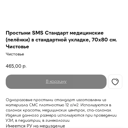
Простыни SMS Стандарт медицинские
(пелёнки) в стандартной укладке, 70х80 см.
Чистовье
Чистовье
р.
465,00
В корзину
Одноразовые простыни стандарт изготовлены из
материала СМС плотностью 12 г/м
2
. Используются в
салонах красоты, медицинских центрах, спа-салонах.
Изделия данного размера используются при проведении
УЗИ, в педиатрии, в гинекологии.
Имеется РУ на медизделие