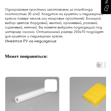
Одноразовые простыни изготовлены из спанбонда
плотностью 30 г/м2. Кладутся на кушетки и педикюрные
кресла поверх чехлов или махровых простыней. Большой
выбор цветов: бордовый, желтый, оранжевый, розовый,
сиреневый, мятный. Вы можете выбрать подходящий под
интерьер салона. Оптимальный размер 200х70 подойдет
для кушеток и педикюрных кресел.
Имеется РУ на медизделие
Может понравиться: