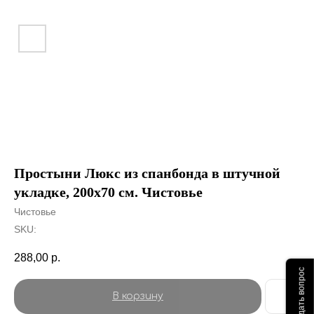
Простыни Люкс из спанбонда в штучной
укладке, 200х70 см. Чистовье
Чистовье
SKU:
288,00
р.
Задать вопрос
В корзину