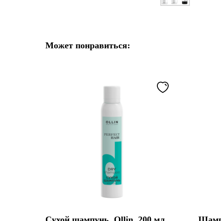
Может понравиться:
Сухой шампунь. Ollin. 200 мл
Шамп