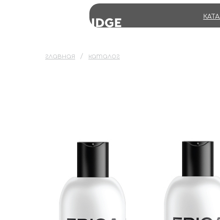
КАТ
главная
каталог