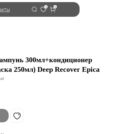
0
0
АКТЫ
ампунь 300мл+кондиционер
ска 250мл) Deep Recover Epica
al