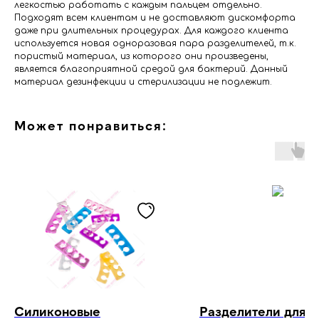
легкостью работать с каждым пальцем отдельно.
Подходят всем клиентам и не доставляют дискомфорта
даже при длительных процедурах. Для каждого клиента
используется новая одноразовая пара разделителей, т.к.
пористый материал, из которого они произведены,
является благоприятной средой для бактерий. Данный
материал дезинфекции и стерилизации не подлежит.
Может понравиться:
Силиконовые
Разделители для