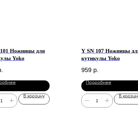
 101 Ножницы для
Y SN 107 Ножницы дл
кулы Yoko
кутикулы Yoko
р.
959
р.
робнее
Подробнее
В корзину
В корзин