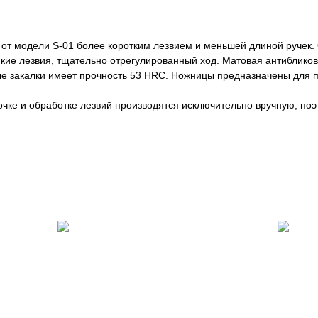
от модели S-01 более коротким лезвием и меньшей длиной ручек.
нкие лезвия, тщательно отрегулированный ход. Матовая антиблико
сле закалки имеет прочность 53 HRC. Ножницы предназначены для 
чке и обработке лезвий производятся исключительно вручную, поэ