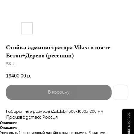
Стойка администратора Vikea в цвете
Бетон+Дерево (ресепшн)
SKU:
19400,00
р.
В корзину
Габаритные размеры (ДхШхВ): 500х1000х1200 мм
Задать вопрос
Производство: Россия
Описание
Описание
Уникальный современный дизайн с компактными габаритами.