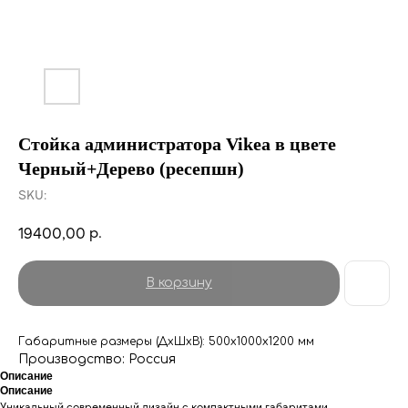
Стойка администратора Vikea в цвете
Черный+Дерево (ресепшн)
SKU:
р.
19400,00
В корзину
Габаритные размеры (ДхШхВ): 500х1000х1200 мм
Производство: Россия
Описание
Описание
Уникальный современный дизайн с компактными габаритами.