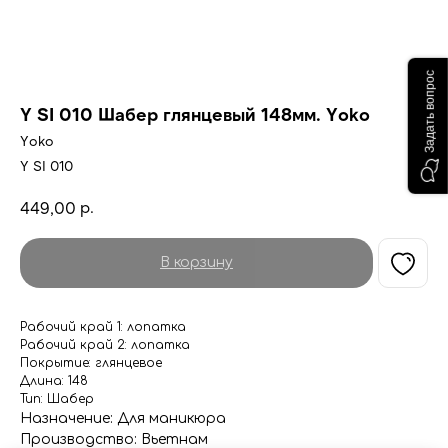
Задать вопрос
Y SI 010 Шабер глянцевый 148мм. Yoko
Yoko
Y SI 010
р.
449,00
В корзину
Рабочий край 1: лопатка
Рабочий край 2: лопатка
Покрытие: глянцевое
Длина: 148
Тип: Шабер
Назначение: Для маникюра
Производство: Вьетнам