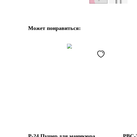
Может понравиться:
P-24 Пушер для маникюра
PBC-