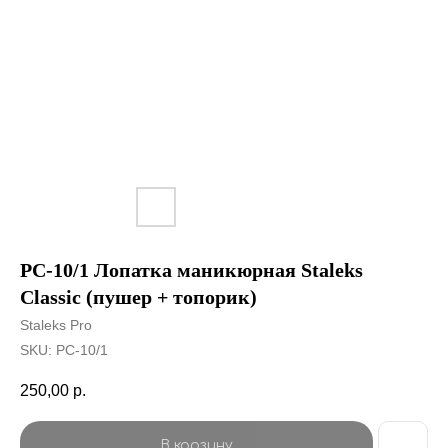
PC-10/1 Лопатка маникюрная Staleks
Classic (пушер + топорик)
Staleks Pro
SKU:
PC-10/1
250,00
р.
В корзину