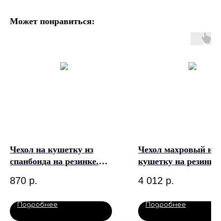
Может понравиться:
Чехол на кушетку из
Чехол махровый на
спанбонда на резинке.
кушетку на резинке 
Чистовье
застежками, 210х90 
870
р.
4 012
р.
черный. Чистовье
Подробнее
Подробнее