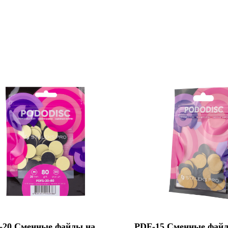
-20 Сменные файлы на
PDF-15 Сменные фай