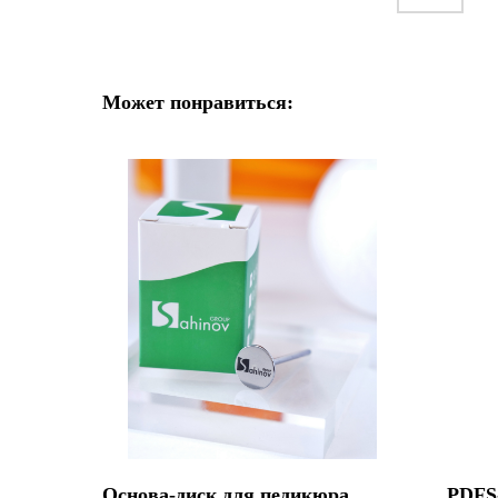
Может понравиться:
Основа-диск для педикюра.
PDFS