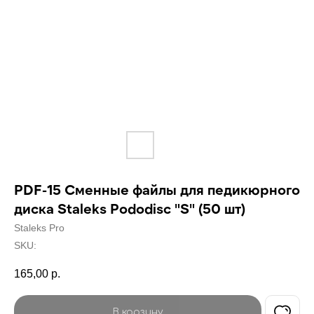
PDF-15 Сменные файлы для педикюрного
диска Staleks Pododisc "S" (50 шт)
Staleks Pro
SKU:
165,00
р.
В корзину