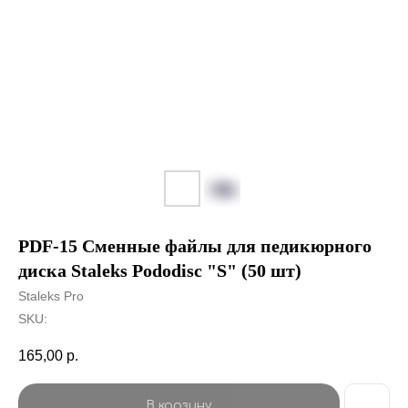
PDF-15 Сменные файлы для педикюрного
диска Staleks Pododisc "S" (50 шт)
Staleks Pro
SKU:
165,00
р.
В корзину