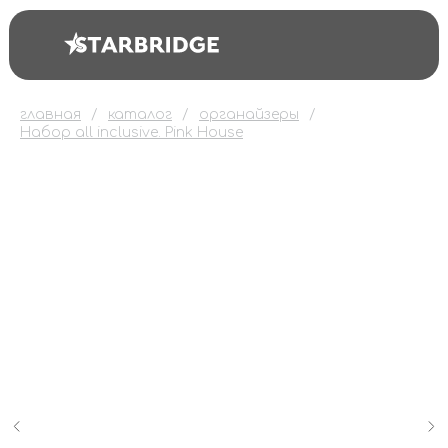
главная
каталог
органайзеры
Набор all inclusive. Pink House