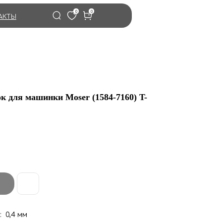
0
0
АКТЫ
к для машинки Moser (1584-7160) T-
 0,4 мм