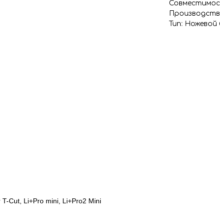
Совместимость
Производств
Тип: Ножевой 
-Cut, Li+Pro mini, Li+Pro2 Mini