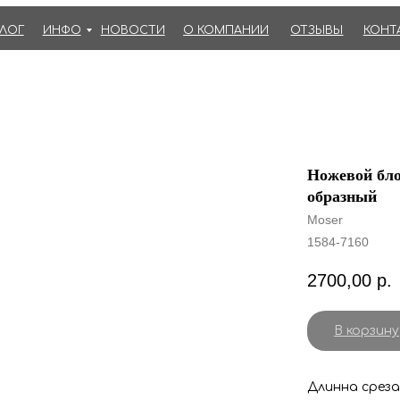
АЛОГ
ИНФО
НОВОСТИ
О КОМПАНИИ
ОТЗЫВЫ
КОНТ
Ножевой бло
образный
Moser
1584-7160
2700,00
р.
В корзину
Длинна среза: