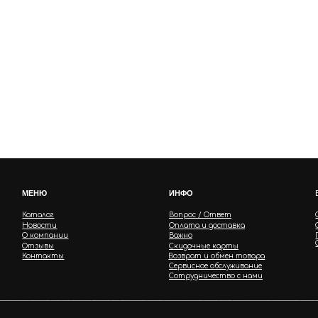
МЕНЮ
ИНФО
Каталог
Вопрос / Ответ
Новости
Оплата и доставка
О компании
Важно
Отзывы
Скидочные карты
Контакты
Возврат и обмен товара
Сервисное обслуживание
Сотрудничество с нами