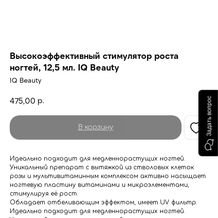
Высокоэффективный стимулятор роста
ногтей, 12,5 мл. IQ Beauty
IQ Beauty
р.
475,00
Задать вопрос
В корзину
Идеально подходит для медленнорастущих ногтей.
Уникальный препарат с вытяжкой из стволовых клеток
розы и мультивитаминным комплексом активно насыщает
ногтевую пластину витаминами и микроэлементами,
стимулируя её рост.
Обладает отбеливающим эффектом, имеет UV фильтр.
Идеально подходит для медленнорастущих ногтей.