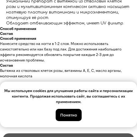
Уникальный препарат с вытяжкой из стволовых клеток
розы и мультивитаминным комплексом активно насыщает
ногтевую пластину витаминами и микроэлементами,
стимулируя её рост.
Обладает отбеливающим эффектом, имеет UV фильтр.
Способ применения
Состав
Способ применения
Нанесите средство на ногти в 1-2 слоя. Можно использовать
самостоятельно или как базу под лак. Для достижения наибольшего
эффекта рекомендуется обновлять покрытие каждые 2-3 дня до
исчезновения проблемы.
Состав
Вытяжка из стволовых клеток розы, витамины А, Е, С, масло арганы,
молочная кислота
Мы используем cookies для улучшения работы сайта и персонализации
Может понравиться:
контента. Продолжая использовать сайт, вы соглашаетесь с их
применением.
Понятно