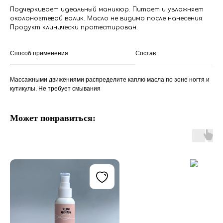
Подчеркивает идеальный маникюр. Питает и увлажняет
околоногтевой валик. Масло не видимо после нанесения.
Продукт клинически протестирован.
Способ применения
Состав
Массажными движениями распределите каплю масла по зоне ногтя и
кутикулы. Не требует смывания
Может понравиться: