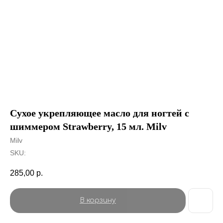
Сухое укрепляющее масло для ногтей с
шиммером Strawberry, 15 мл. Milv
Milv
SKU:
285,00
р.
В корзину