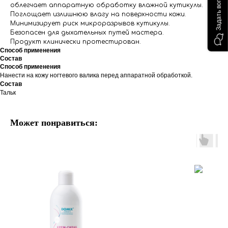
Задать вопрос
облегчает аппаратную обработку влажной кутикулы.
Поглощает излишнюю влагу на поверхности кожи.
Минимизирует риск микроразрывов кутикулы.
Безопасен для дыхательных путей мастера.
Продукт клинически протестирован.
Способ применения
Состав
Способ применения
Нанести на кожу ногтевого валика перед аппаратной обработкой.
Состав
Тальк
Может понравиться: