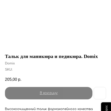
Тальк для маникюра и педикюра. Domix
Domix
SKU:
205,00
р.
В корзину
Высокоочищенный тальк фармакопейного качества