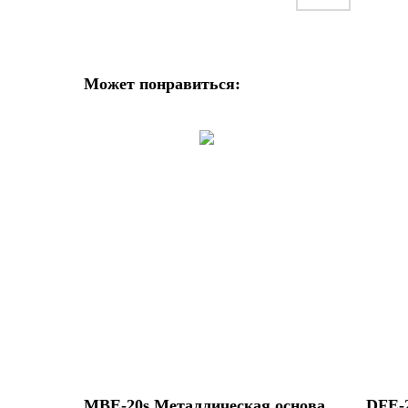
Может понравиться:
MBE-20s Металлическая основа
DFE-