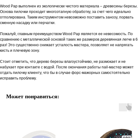
Wood Pap выполнен из экологически чистого материала – древесины березы.
Основа пилочки проходит многоэтапную обработку, за счет чего идеально
отполирована. Таким инструментом невозможно поставить занозу, порвать
сменную насадку или перчатки.
Пожалуй, главным преимуществом Wood Pap является ее невесомость. По
сравнению с металлической основой таких же размеров деревянная легче в 6
раз! Это существенно снижает усталость мастера, позволяет не напрягать
кисть и плечевую зону.
Стоит отметить, что дерево березы влагоустойчиво, не размокает и не
набухает при контакте с водой. После окончания работы nail-мастер может
отдать пилочку клиенту, что бы в случае форс-мажорных самостоятельно
исправить проблему.
Может понравиться: