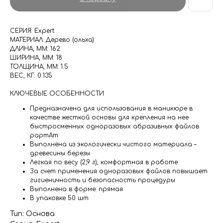
СЕРИЯ: Expert
МАТЕРИАЛ: Дерево (ольха)
ДЛИНА, ММ: 162
ШИРИНА, ММ: 18
ТОЛЩИНА, ММ: 1.5
ВЕС, КГ: 0.135
КЛЮЧЕВЫЕ ОСОБЕННОСТИ
Предназначена для использования в маникюре в
качестве жесткой основы для крепления на нее
быстросменных одноразовых абразивных файлов
papmAm
Выполнена из экологически чистого материала –
древесины березы
Легкая по весу (2,9 г), комфортная в работе
За счет применения одноразовых файлов повышает
гигиеничность и безопасность процедуры
Выполнена в форме: прямая
В упаковке 50 шт
Тип: Основа