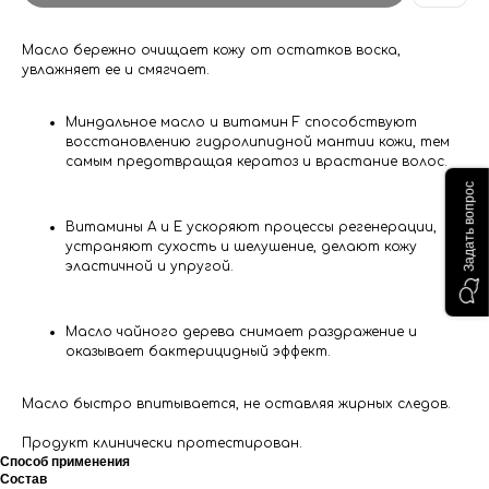
Масло бережно очищает кожу от остатков воска,
увлажняет ее и смягчает.
Миндальное масло и витамин F способствуют
восстановлению гидролипидной мантии кожи, тем
самым предотвращая кератоз и врастание волос.
Задать вопрос
Витамины А и Е ускоряют процессы регенерации,
устраняют сухость и шелушение, делают кожу
эластичной и упругой.
Масло чайного дерева снимает раздражение и
оказывает бактерицидный эффект.
Масло быстро впитывается, не оставляя жирных следов.
Продукт клинически протестирован.
Способ применения
Состав