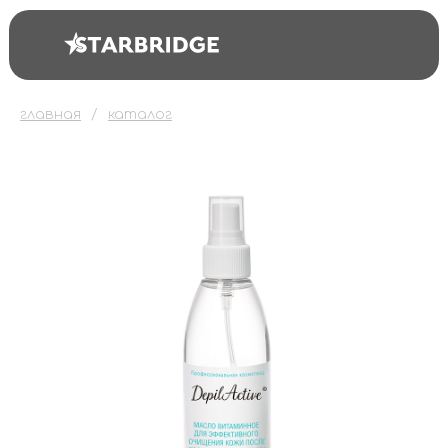
главная
каталог