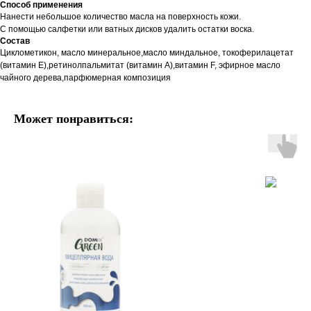
Способ применения
Нанести небольшое количество масла на поверхность кожи.
С помощью салфетки или ватных дисков удалить остатки воска.
Состав
Циклометикон, масло минеральное,масло миндальное, токоферилацетат
(витамин Е),ретинолпальмитат (витамин А),витамин F, эфирное масло
чайного дерева,парфюмерная композиция
Может понравиться: