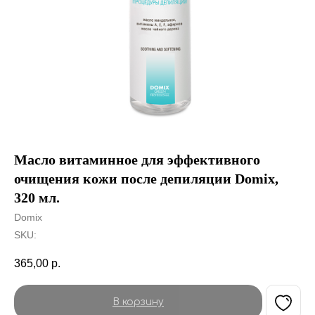
Масло витаминное для эффективного
очищения кожи после депиляции Domix,
320 мл.
Domix
SKU:
365,00
р.
В корзину