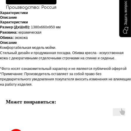
Задать вопрос
Производство: Россия
Характеристики
Описание
Характеристики
Размер (ДхШхВ):
1380х660х950 мм
Раковина:
керамическая
Обивка:
экокожа
Описание
Комфортабельная модель мойки.
Стильный дизайн и продуманная посадка. Обивка кресла - искусственная
кожа с декоративными отделочными строчками на спинке и сиденье.
*Фото носят ознакомительный характер и не являются публичной офертой
*Примечание: Производитель оставляет за собой право без
предварительного уведомления покупателя вносить изменения не влияющие
на работу изделия.
Может понравиться: