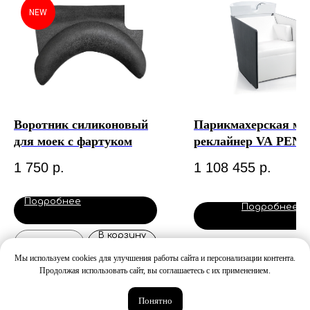
NEW
Воротник силиконовый
Парикмахерская мой
для моек с фартуком
реклайнер VA PEN
ELECTRA BLACK
1 750
р.
1 108 455
р.
(Италия)
Подробнее
Подробнее
В корзину
Out of stock
Мы используем cookies для улучшения работы сайта и персонализации контента.
Продолжая использовать сайт, вы соглашаетесь с их применением.
Понятно