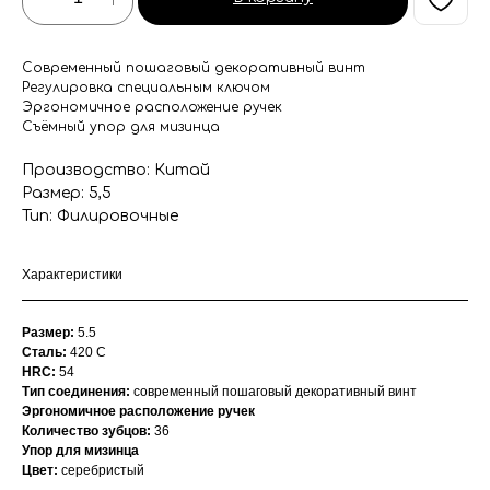
Современный пошаговый декоративный винт
Регулировка специальным ключом
Эргономичное расположение ручек
Съёмный упор для мизинца
Производство: Китай
Размер: 5,5
Тип: Филировочные
Характеристики
Размер:
5.5
Сталь:
420 С
HRC:
54
Тип соединения:
современный пошаговый декоративный винт
Эргономичное расположение ручек
Количество зубцов:
36
Упор для мизинца
Цвет:
серебристый