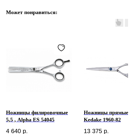
Может понравиться:
Ножницы филировочные
Ножницы прямые 6,
5,5 , Alpha ES 54045
Kedake 1960-82
4 640
р.
13 375
р.