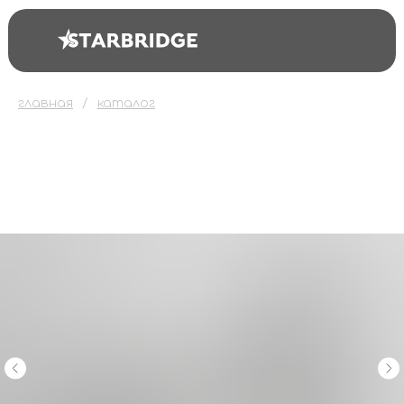
главная
каталог