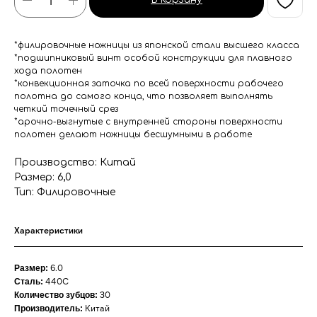
*филировочные ножницы из японской стали высшего класса
*подшипниковый винт особой конструкции для плавного
хода полотен
*конвекционная заточка по всей поверхности рабочего
полотна до самого конца, что позволяет выполнять
четкий точечный срез
*арочно-выгнутые с внутренней стороны поверхности
полотен делают ножницы бесшумными в работе
Производство: Китай
Размер: 6,0
Тип: Филировочные
Характеристики
6.0
Размер:
440С
Сталь:
30
Количество зубцов:
Китай
Производитель: