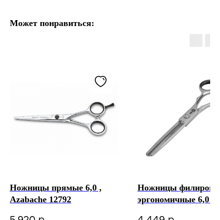
Может понравиться:
Ножницы прямые 6,0 ,
Ножницы филирово
Azabache 12792
эргономичные 6,0 , 
Pro Silver SE/F-08
р.
р.
5 920
4 449