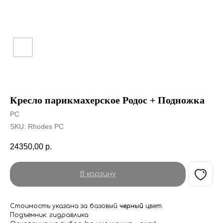
Кресло парикмахерское Родос + Подножка
PC
SKU:
Rhodes PC
24350,00
р.
В корзину
Стоимость указана за базовый
черный
цвет.
Подъемник: гидравлика