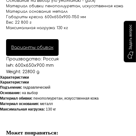
Основание: на выбор (по умолчанию - диск)
Материал обивки: пенополиуретан, искусственная кожа
Материал основания: металл
Габариты кресла: 600x650x900-1150 мм
Вес: 22 800 г
Задать вопрос
Максимальная нагрузка: 130 кг
Варианты обивок
Производство: Россия
lwh: 600x650x900 mm
Weight: 22800 g
Характеристики
Характеристики
Подъемник:
гидравлический
Основание:
на выбор
Материал обивки:
пенополиуретан, искусственная кожа
Материал основания:
металл
Максимальная нагрузка:
130 кг
Может понравиться: