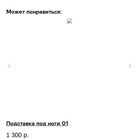
Может понравиться:
Подставка под ноги 01
Пе
т
1 300
р.