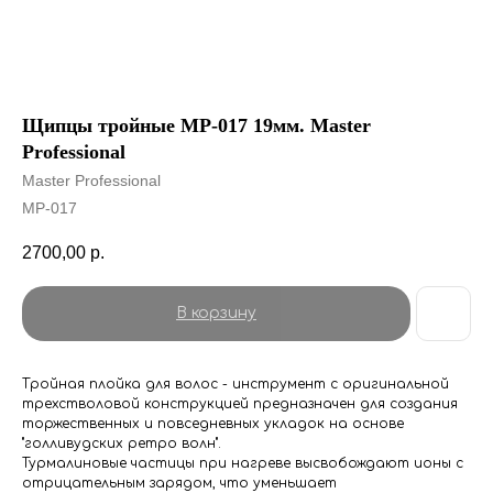
Щипцы тройные MP-017 19мм. Master
Professional
Master Professional
MP-017
2700,00
р.
В корзину
Тройная плойка для волос - инструмент с оригинальной
трехстволовой конструкцией предназначен для создания
торжественных и повседневных укладок на основе
"голливудских ретро волн".
Турмалиновые частицы при нагреве высвобождают ионы с
отрицательным зарядом, что уменьшает