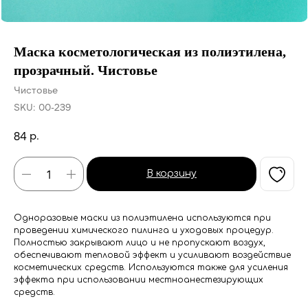
Маска косметологическая из полиэтилена,
прозрачный. Чистовье
Чистовье
SKU:
00-239
р.
84
В корзину
Одноразовые маски из полиэтилена используются при
проведении химического пилинга и уходовых процедур.
Полностью закрывают лицо и не пропускают воздух,
обеспечивают тепловой эффект и усиливают воздействие
косметических средств. Используются также для усиления
эффекта при использовании местноанестезирующих
средств.