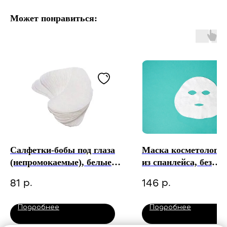
Может понравиться:
Салфетки-бобы под глаза
Маска косметологи
(непромокаемые), белые
из спанлейса, без
(100 шт). Чистовье
воротника. Чистовь
р.
р.
81
146
Подробнее
Подробнее