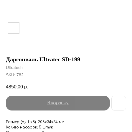
Дарсонваль Ultratec SD-199
Ultratech
SKU:
782
4850,00
р.
В корзину
Размер (ДхШхВ): 205х34х34 мм
Кол-во насадок; 5 штук