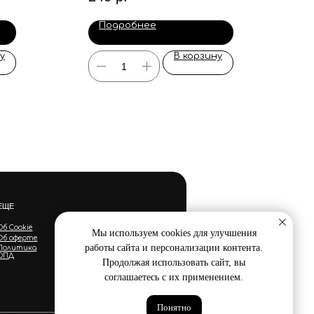
Подробнее
у
В корзину
ЕЩЕ
Об Cookie
Мы используем cookies для улучшения
Об оферте
работы сайта и персонализации контента.
Политика
ОПД
Продолжая использовать сайт, вы
соглашаетесь с их применением.
Понятно