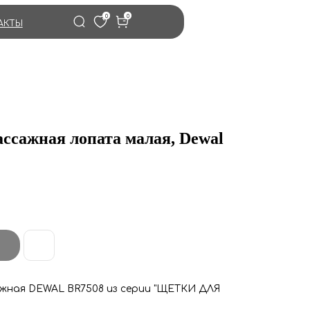
0
0
АКТЫ
ссажная лопата малая, Dewal
жная DEWAL BR7508 из серии "ЩЕТКИ ДЛЯ