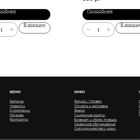
робнее
Подробнее
В корзину
В корзин
МЕНЮ
ИНФО
Каталог
Вопрос / Ответ
Новости
Оплата и доставка
О компании
Важно
Отзывы
Скидочные карты
Контакты
Возврат и обмен товара
Сервисное обслуживание
Сотрудничество с нами