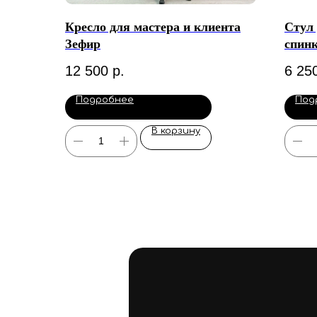
Кресло для мастера и клиента
Стул 
Зефир
спин
12 500
р.
6 25
Подробнее
Под
В корзину