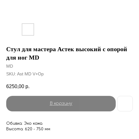
Стул для мастера Астек высокий с опорой
для ног MD
MD
SKU:
Ast MD V+Op
6250,00
р.
В корзину
Обивка: Эко кожа
Высота: 620 - 750 мм