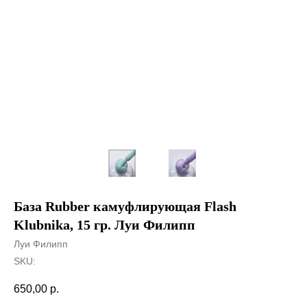
База Rubber камуфлирующая Flash
Klubnika, 15 гр. Луи Филипп
Луи Филипп
SKU:
650,00
р.