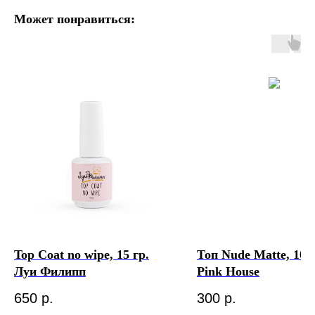
Может понравиться:
Top Coat no wipe, 15 гр.
Топ Nude Matte, 10 
Луи Филипп
Pink House
650
р.
300
р.