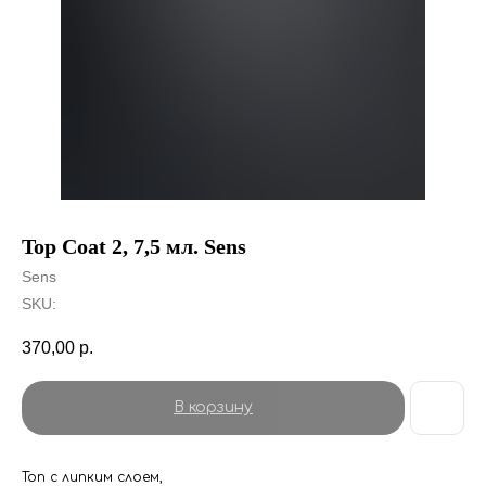
Top Coat 2, 7,5 мл. Sens
Sens
SKU:
370,00
р.
В корзину
Топ с липким слоем,