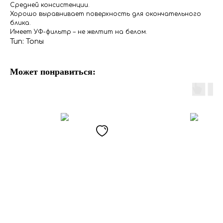
Средней консистенции.
Хорошо выравнивает поверхность для окончательного
блика.
Имеет УФ-фильтр – не желтит на белом.
Тип: Топы
Может понравиться: