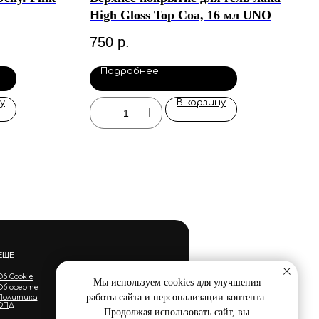
High Gloss Top Coa, 16 мл UNO
750
р.
Подробнее
у
В корзину
ЕЩЕ
Об Cookie
Мы используем cookies для улучшения
Об оферте
работы сайта и персонализации контента.
Политика
ОПД
Продолжая использовать сайт, вы