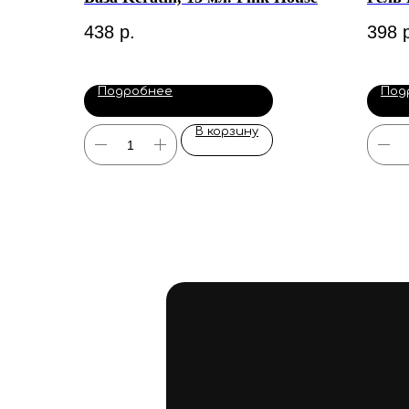
438
р.
398
Подробнее
Под
В корзину