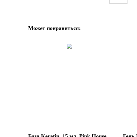
Может понравиться:
База Keratin, 15 мл. Pink House
Гель 