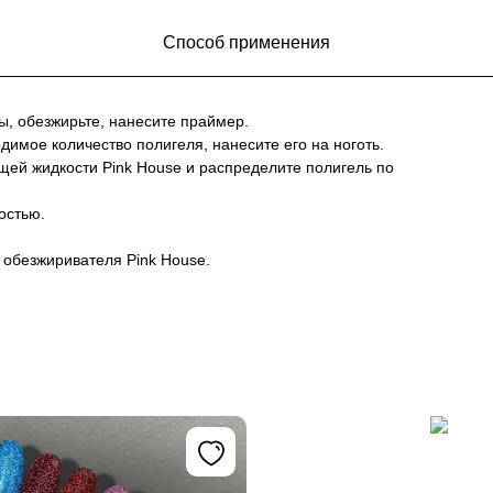
Способ применения
ы, обезжирьте, нанесите праймер.
димое количество полигеля, нанесите его на ноготь.
щей жидкости Pink House и распределите полигель по
остью.
обезжиривателя Pink House.