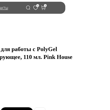
0
0
АКТЫ
 для работы с PolyGel
рующее, 110 мл. Pink House