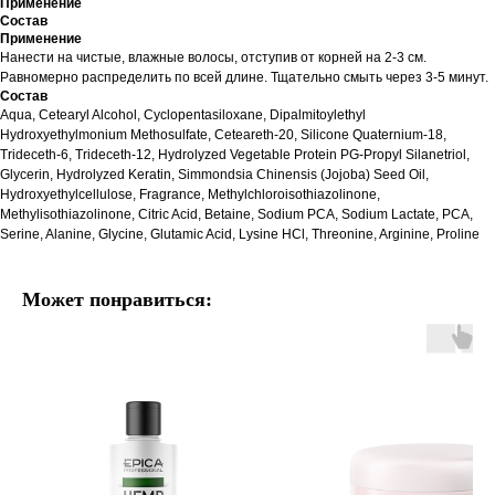
Применение
Состав
Применение
Нанести на чистые, влажные волосы, отступив от корней на 2-3 см.
Равномерно распределить по всей длине. Тщательно смыть через 3-5 минут.
Состав
Aqua, Cetearyl Alcohol, Cyclopentasiloxane, Dipalmitoylethyl
Hydroxyethylmonium Methosulfate, Ceteareth-20, Silicone Quaternium-18,
Trideceth-6, Trideceth-12, Hydrolyzed Vegetable Protein PG-Propyl Silanetriol,
Glycerin, Hydrolyzed Keratin, Simmondsia Chinensis (Jojoba) Seed Oil,
Hydroxyethylcellulose, Fragrance, Methylchloroisothiazolinone,
Methylisothiazolinone, Citric Acid, Betaine, Sodium PCA, Sodium Lactate, PCA,
Serine, Alanine, Glycine, Glutamic Acid, Lysine HCl, Threonine, Arginine, Proline
Может понравиться: